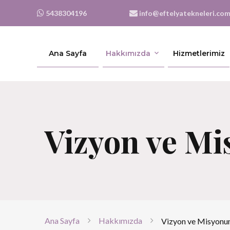
5438304196
info@eftelyatekneleri.co
Ana Sayfa
Hakkımızda
Hizmetlerimiz
Vizyon ve M
Ana Sayfa
Hakkımızda
Vizyon ve Misyon