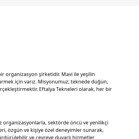
organizasyon şirketidir. Mavi ile yeşilin 
türmek için varız. Misyonumuz; teknede düğün, 
ekleştirmektir. Eftalya Tekneleri olarak, her bir 
organizasyonlarla, sektörde öncü ve yenilikçi 
ri, özgün ve kişiye özel deneyimler sunarak, 
dürülebilir ve çevreye duyarlı hizmetler 