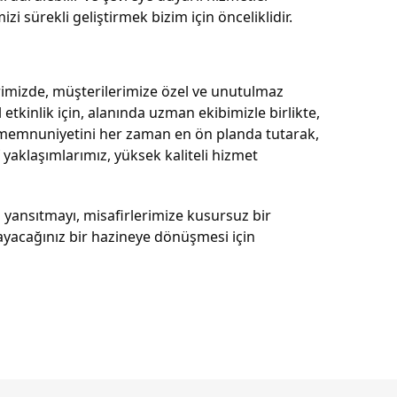
 sürekli geliştirmek bizim için önceliklidir.
erimizde, müşterilerimize özel ve unutulmaz 
tkinlik için, alanında uzman ekibimizle birlikte, 
memnuniyetini her zaman en ön planda tutarak, 
yaklaşımlarımız, yüksek kaliteli hizmet 
 yansıtmayı, misafirlerimize kusursuz bir 
yacağınız bir hazineye dönüşmesi için 