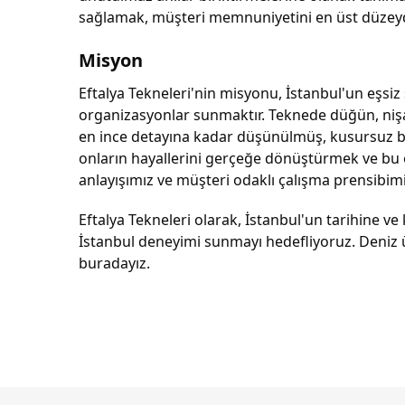
sağlamak, müşteri memnuniyetini en üst düzeyde t
Misyon
Eftalya Tekneleri'nin misyonu, İstanbul'un eşsiz 
organizasyonlar sunmaktır. Teknede düğün, nişan, 
en ince detayına kadar düşünülmüş, kusursuz b
onların hayallerini gerçeğe dönüştürmek ve bu öze
anlayışımız ve müşteri odaklı çalışma prensibi
Eftalya Tekneleri olarak, İstanbul'un tarihine v
İstanbul deneyimi sunmayı hedefliyoruz. Deniz 
buradayız.