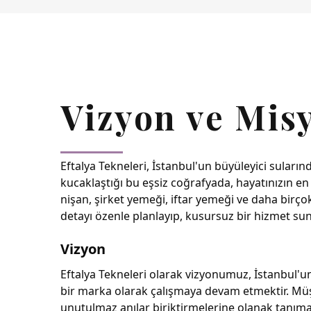
Vizyon ve Mi
Eftalya Tekneleri, İstanbul'un büyüleyici suları
kucaklaştığı bu eşsiz coğrafyada, hayatınızın e
nişan, şirket yemeği, iftar yemeği ve daha birçok
detayı özenle planlayıp, kusursuz bir hizmet su
Vizyon
Eftalya Tekneleri olarak vizyonumuz, İstanbul'u
bir marka olarak çalışmaya devam etmektir. Müşte
unutulmaz anılar biriktirmelerine olanak tanıma