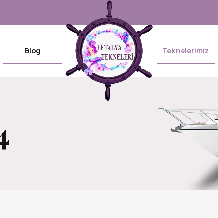
m
Blog
Teknelerimiz
4