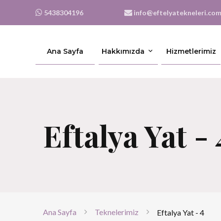
5438304196
info@eftelyatekneleri.co
Ana Sayfa
Hakkımızda
Hizmetlerimiz
Eftalya Yat - 
Ana Sayfa
Teknelerimiz
Eftalya Yat - 4