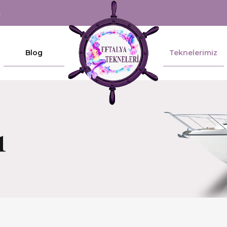
m
Blog
Teknelerimiz
1