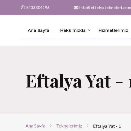
5438304196
info@eftelyatekneleri.co
Ana Sayfa
Hakkımızda
Hizmetlerimiz
Eftalya Yat - 
Ana Sayfa
Teknelerimiz
Eftalya Yat - 1